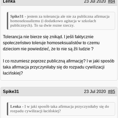
Lenka
23 Jul 2020
#84
jestem za tolerancja ale nie za publiczna afirmacja
homoseksualizmu (i dodatkowo agitacja w szkolach
publicznych). To sa dwie rozne rzeczy.
Tolerancja nie bierze się znikąd. I jeśli faktycznie
społeczeństwo toleruje homoseksualistów to czemu
dzieciom nie powiedzieć, że to nie są źli ludzie ?
I co rozumiesz poprzez publiczną afirmację? I w jaki sposób
taka afirmacja przyczyniłaby się do rozpadu cywilizacji
łacińskiej?
Spike31
23 Jul 2020
#85
I w jaki sposób taka afirmacja przyczyniłaby się do
rozpadu cywilizacji łacińskiej?