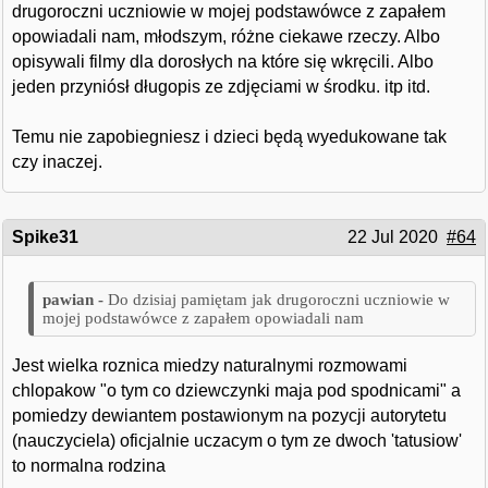
drugoroczni uczniowie w mojej podstawówce z zapałem
opowiadali nam, młodszym, różne ciekawe rzeczy. Albo
opisywali filmy dla dorosłych na które się wkręcili. Albo
jeden przyniósł długopis ze zdjęciami w środku. itp itd.
Temu nie zapobiegniesz i dzieci będą wyedukowane tak
czy inaczej.
Spike31
22 Jul 2020
#64
Do dzisiaj pamiętam jak drugoroczni uczniowie w
mojej podstawówce z zapałem opowiadali nam
Jest wielka roznica miedzy naturalnymi rozmowami
chlopakow "o tym co dziewczynki maja pod spodnicami" a
pomiedzy dewiantem postawionym na pozycji autorytetu
(nauczyciela) oficjalnie uczacym o tym ze dwoch 'tatusiow'
to normalna rodzina