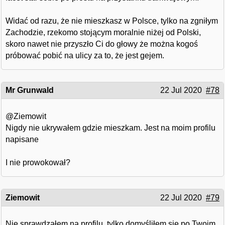
Widać od razu, że nie mieszkasz w Polsce, tylko na zgniłym
Zachodzie, rzekomo stojącym moralnie niżej od Polski,
skoro nawet nie przyszło Ci do głowy że można kogoś
próbować pobić na ulicy za to, że jest gejem.
Mr Grunwald
22 Jul 2020
#78
@Ziemowit
Nigdy nie ukrywałem gdzie mieszkam. Jest na moim profilu
napisane
I nie prowokował?
Ziemowit
22 Jul 2020
#79
Nie sprawdzałem na profilu, tylko domyśliłem się po Twoim