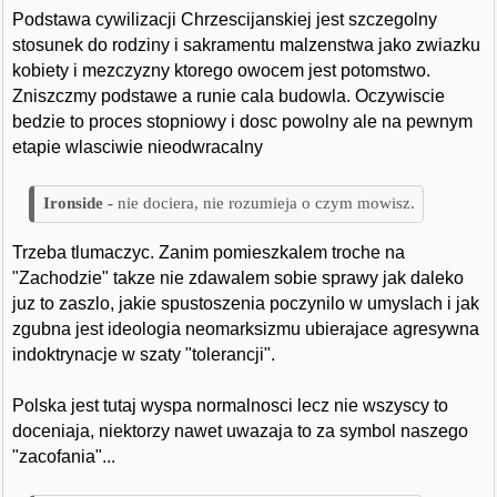
Podstawa cywilizacji Chrzescijanskiej jest szczegolny
stosunek do rodziny i sakramentu malzenstwa jako zwiazku
kobiety i mezczyzny ktorego owocem jest potomstwo.
Zniszczmy podstawe a runie cala budowla. Oczywiscie
bedzie to proces stopniowy i dosc powolny ale na pewnym
etapie wlasciwie nieodwracalny
nie dociera, nie rozumieja o czym mowisz.
Trzeba tlumaczyc. Zanim pomieszkalem troche na
"Zachodzie" takze nie zdawalem sobie sprawy jak daleko
juz to zaszlo, jakie spustoszenia poczynilo w umyslach i jak
zgubna jest ideologia neomarksizmu ubierajace agresywna
indoktrynacje w szaty "tolerancji".
Polska jest tutaj wyspa normalnosci lecz nie wszyscy to
doceniaja, niektorzy nawet uwazaja to za symbol naszego
"zacofania"...