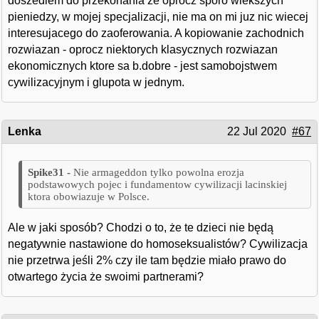
doszedlem do przekonania ze oprocz sporo wiekszych
pieniedzy, w mojej specjalizacji, nie ma on mi juz nic wiecej
interesujacego do zaoferowania. A kopiowanie zachodnich
rozwiazan - oprocz niektorych klasycznych rozwiazan
ekonomicznych ktore sa b.dobre - jest samobojstwem
cywilizacyjnym i glupota w jednym.
Lenka
22 Jul 2020
#67
Nie armageddon tylko powolna erozja
podstawowych pojec i fundamentow cywilizacji lacinskiej
ktora obowiazuje w Polsce.
Ale w jaki sposób? Chodzi o to, że te dzieci nie będą
negatywnie nastawione do homoseksualistów? Cywilizacja
nie przetrwa jeśli 2% czy ile tam będzie miało prawo do
otwartego życia że swoimi partnerami?