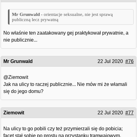
orientacje seksualne, nie jest sprawą
publiczną lecz prywatną
No właśnie ten zaatakowany gej praktykował prywatnie, a
nie publicznie...
Mr Grunwald
22 Jul 2020
#76
@Ziemowit
Jak na ulicy to raczej publicznie... Nie mów mi że włamali
się do jego domu?
Ziemowit
22 Jul 2020
#77
Na ulicy to go pobili czy też przymierzali się do pobicia;
facet stał sobie po prostu na przystanku tramwajowym.