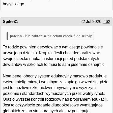
brytyjskiego.
Spike31
22 Jul 2020
#62
Nie zabronisz dzieciom chodzić do szkoly
To rodzic powinien decydowac o tym czego powinno sie
uczyc jego dziecko. Kropka. Jesli chce demoralizowac
swoje dziecko nauka masturbacji przed podstarzalych
dewiantow w szkolach to musi to sam pisemnie oznajmic.
Nota bene, obecny system edukacyjny masowo produkuje
cwierc-inteligentow, i wolalbym zastapic go wszedzie gdzie
jest to mozliwe szkolnictwem prywatnym o wyzszym
poziomie i standardach wymuszanych przez wolny rynek.
Oraz o wyzszej kontroli rodzicow nad programem edukacji.
Jest to oczywiscie zadanie dlugookresowe wymagajace
glebokich zmian strukturalnych ale juz postepuje.