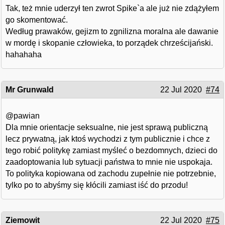
Tak, też mnie uderzył ten zwrot Spike`a ale już nie zdążyłem
go skomentować.
Według prawaków, gejizm to zgnilizna moralna ale dawanie
w mordę i skopanie człowieka, to porządek chrześcijański.
hahahaha
Mr Grunwald
22 Jul 2020
#74
@pawian
Dla mnie orientacje seksualne, nie jest sprawą publiczną
lecz prywatną, jak ktoś wychodzi z tym publicznie i chce z
tego robić politykę zamiast myśleć o bezdomnych, dzieci do
zaadoptowania lub sytuacji państwa to mnie nie uspokaja.
To polityka kopiowana od zachodu zupełnie nie potrzebnie,
tylko po to abyśmy się kłócili zamiast iść do przodu!
Ziemowit
22 Jul 2020
#75