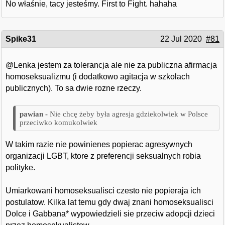
No właśnie, tacy jesteśmy. First to Fight. hahaha
Spike31
22 Jul 2020
#81
@Lenka jestem za tolerancja ale nie za publiczna afirmacja
homoseksualizmu (i dodatkowo agitacja w szkolach
publicznych). To sa dwie rozne rzeczy.
Nie chcę żeby była agresja gdziekolwiek w Polsce
przeciwko komukolwiek
W takim razie nie powinienes popierac agresywnych
organizacji LGBT, ktore z preferencji seksualnych robia
polityke.
Umiarkowani homoseksualisci czesto nie popieraja ich
postulatow. Kilka lat temu gdy dwaj znani homoseksualisci
Dolce i Gabbana* wypowiedzieli sie przeciw adopcji dzieci