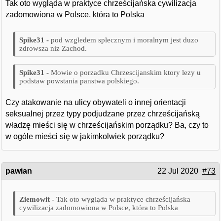
Tak oto wygląda w praktyce chrześcijańska cywilizacja
zadomowiona w Polsce, która to Polska
pod wzgledem splecznym i moralnym jest duzo
zdrowsza niz Zachod.
Mowie o porzadku Chrzescijanskim ktory lezy u
podstaw powstania panstwa polskiego.
Czy atakowanie na ulicy obywateli o innej orientacji
seksualnej przez typy podjudzane przez chrześcijańską
władzę mieści się w chrześcijańskim porządku? Ba, czy to
w ogóle mieści się w jakimkolwiek porządku?
pawian
22 Jul 2020
#73
Tak oto wygląda w praktyce chrześcijańska
cywilizacja zadomowiona w Polsce, która to Polska