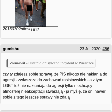
20150702nilesi.j.jpg
gumishu
23 Jul 2020
#86
Ostatnio opisywano incydent w Wieliczce
czy ty zdajesz sobie sprawę, że PiS nikogo nie nakłania do
agresji - zwłaszcza do zachowań rasistowskich - a z tym
LGBT też nie nakłaniają do agresji tylko niechcący
atmosferę nieakceptacji stwarzają - ja myślę, że oni nawer
sobie z tego jeszcze sprawy nie zdają